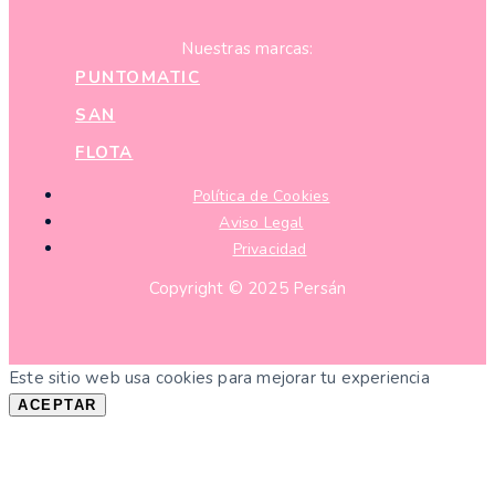
Nuestras marcas:
PUNTOMATIC
SAN
FLOTA
Política de Cookies
Aviso Legal
Privacidad
Copyright © 2025 Persán
Este sitio web usa cookies para mejorar tu experiencia
ACEPTAR