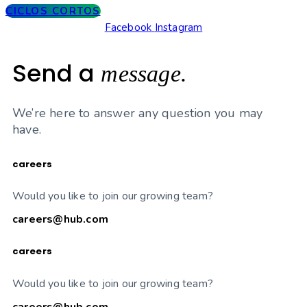
CICLOS CORTOS
Facebook
Instagram
Send a
message.
We’re here to answer any question you may
have.
careers
Would you like to join our growing team?
careers@hub.com
careers
Would you like to join our growing team?
careers@hub.com