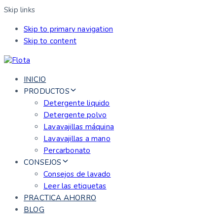
Skip links
Skip to primary navigation
Skip to content
INICIO
PRODUCTOS
Detergente liquido
Detergente polvo
Lavavajillas máquina
Lavavajillas a mano
Percarbonato
CONSEJOS
Consejos de lavado
Leer las etiquetas
PRACTICA AHORRO
BLOG