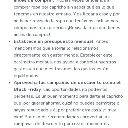
antes de comprar
. Muchas veces tendemos a
comprar ropa por capricho sin saber qué es lo que
tenemos en nuestro armario. Y es llegar a casa y por
no haber revisado la ropa que teníamos, incluso nos
compramos ropa parecida. ¡Revisa la ropa que tienes
antes de comprar!
Establece un presupuesto mensual
. Antes
mencionamos que ahorrar lo relacionamos
directamente con gastar menos. Establecer este
parámetro mensual nos ayuda a controlar nuestros
gastos y a que mes tras mes los gastos estén
equilibrados.
Aprovecha las campañas de descuento como el
Black Friday
. Las oportunidades no podemos
perderlas. Es un buen momento para darte el capricho
que, por querer ahorrar, quizá no puedas permitirte o
hayas renunciado a él por preferir otra cosa. ¡Y muy
bien! Por eso os recomendamos aprovechar las
campañas de descuento para estos momentos.