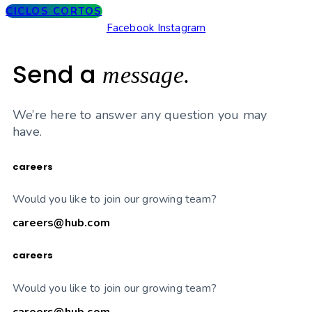
CICLOS CORTOS
Facebook
Instagram
Send a
message.
We’re here to answer any question you may
have.
careers
Would you like to join our growing team?
careers@hub.com
careers
Would you like to join our growing team?
careers@hub.com