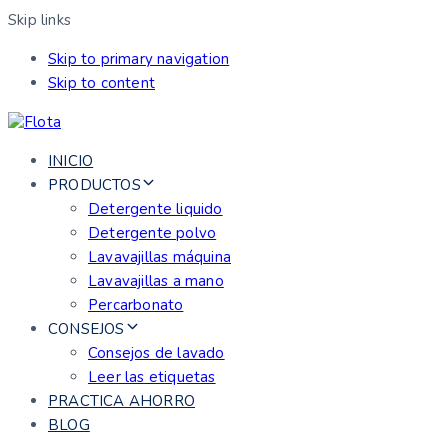
Skip links
Skip to primary navigation
Skip to content
INICIO
PRODUCTOS
Detergente liquido
Detergente polvo
Lavavajillas máquina
Lavavajillas a mano
Percarbonato
CONSEJOS
Consejos de lavado
Leer las etiquetas
PRACTICA AHORRO
BLOG