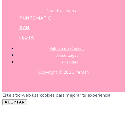
Nuestras marcas:
PUNTOMATIC
SAN
FLOTA
Política de Cookies
Aviso Legal
Privacidad
Copyright © 2025 Persán
Este sitio web usa cookies para mejorar tu experiencia
ACEPTAR