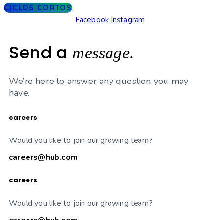
CICLOS CORTOS
Facebook
Instagram
Send a
message.
We’re here to answer any question you may
have.
careers
Would you like to join our growing team?
careers@hub.com
careers
Would you like to join our growing team?
careers@hub.com