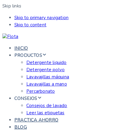
Skip links
Skip to primary navigation
Skip to content
INICIO
PRODUCTOS
Detergente liquido
Detergente polvo
Lavavajillas máquina
Lavavajillas a mano
Percarbonato
CONSEJOS
Consejos de lavado
Leer las etiquetas
PRACTICA AHORRO
BLOG