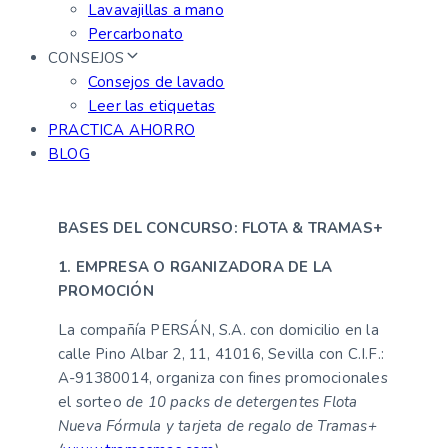
Lavavajillas a mano
Percarbonato
CONSEJOS
Consejos de lavado
Leer las etiquetas
PRACTICA AHORRO
BLOG
BASES DEL CONCURSO: FLOTA & TRAMAS+
1. EMPRESA O RGANIZADORA DE LA
PROMOCIÓN
La compañía PERSÁN, S.A. con domicilio en la
calle Pino Albar 2, 11, 41016, Sevilla con C.I.F.:
A-91380014, organiza con fines promocionales
el sorteo
de 10 packs de detergentes Flota
Nueva Fórmula y tarjeta de regalo de Tramas+