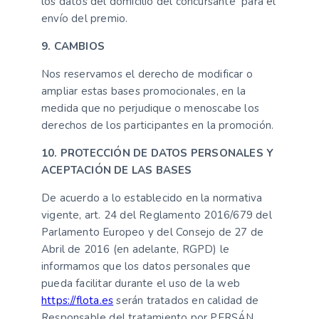
los datos del domicilio del concursante para el
envío del premio.
9. CAMBIOS
Nos reservamos el derecho de modificar o
ampliar estas bases promocionales, en la
medida que no perjudique o menoscabe los
derechos de los participantes en la promoción.
10. PROTECCIÓN DE DATOS PERSONALES Y
ACEPTACIÓN DE LAS BASES
De acuerdo a lo establecido en la normativa
vigente, art. 24 del Reglamento 2016/679 del
Parlamento Europeo y del Consejo de 27 de
Abril de 2016 (en adelante, RGPD) le
informamos que los datos personales que
pueda facilitar durante el uso de la web
https://flota.es
serán tratados en calidad de
Responsable del tratamiento por PERSÁN,